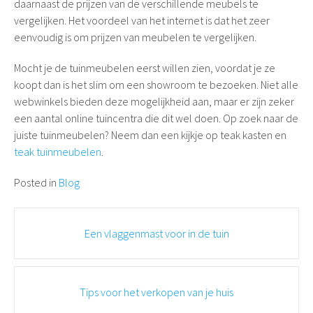
daarnaast de prijzen van de verschillende meubels te
vergelijken. Het voordeel van het internet is dat het zeer
eenvoudig is om prijzen van meubelen te vergelijken.
Mocht je de tuinmeubelen eerst willen zien, voordat je ze
koopt dan is het slim om een showroom te bezoeken. Niet alle
webwinkels bieden deze mogelijkheid aan, maar er zijn zeker
een aantal online tuincentra die dit wel doen. Op zoek naar de
juiste tuinmeubelen? Neem dan een kijkje op teak kasten en
teak tuinmeubelen
.
Posted in
Blog
Post
Een vlaggenmast voor in de tuin
navigation
Tips voor het verkopen van je huis