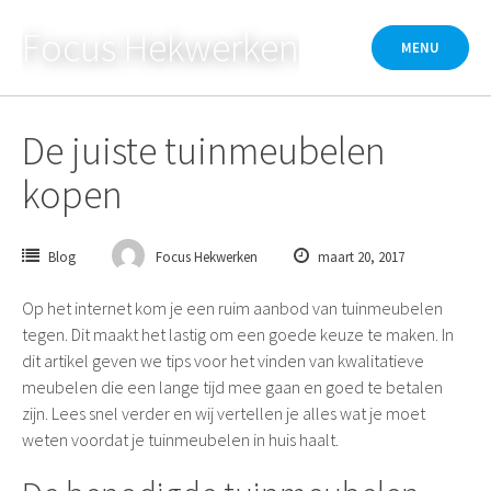
Skip
Focus Hekwerken
to
MENU
content
De juiste tuinmeubelen
kopen
Blog
Focus Hekwerken
maart 20, 2017
Op het internet kom je een ruim aanbod van tuinmeubelen
tegen. Dit maakt het lastig om een goede keuze te maken. In
dit artikel geven we tips voor het vinden van kwalitatieve
meubelen die een lange tijd mee gaan en goed te betalen
zijn. Lees snel verder en wij vertellen je alles wat je moet
weten voordat je tuinmeubelen in huis haalt.