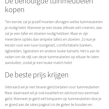
De benodigde tuinmeubelen
kopen
Ten eerste zal je jezelf moeten afvragen welke tuinmeubelen
je nodig hebt. Wanneer je een leuke zithoek wilt creëren, dan
zal je een tafel en stoelen nodig hebben. Maar er zijn
meerdere opties dan simpele tafels en stoelen. Zo kun je
kiezen voor een luxe loungeset, comfortabele banken,
ligbedden, ligstoelen en andere leuke tuinsets. Het is aan te
raden om de stijl van deze tuinmeubelen op elkaar te laten
aansluiten, zodat je een leuke match hebt.
De beste prijs krijgen
Uiteraard wil je niet teveel geld betalen voor tuinmeubelen.
Maar daarnaast wil je ook kwaliteit en dat kost nou eenmaal
geld. Wanneer je geld wilt besparen op tuinmeubelen doe je
er goed aan de sales pagina’s in de gaten te houden en