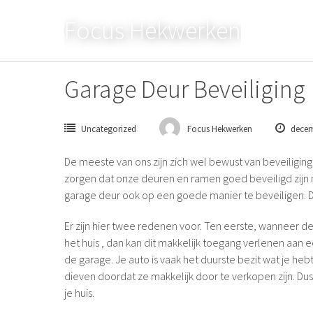
Skip
Focus Hekwerken
to
content
Garage Deur Beveiliging
Uncategorized
Focus Hekwerken
decem
De meeste van ons zijn zich wel bewust van beveiligin
zorgen dat onze deuren en ramen goed beveiligd zijn
garage deur ook op een goede manier te beveiligen. Dit
Er zijn hier twee redenen voor. Ten eerste, wanneer de 
het huis , dan kan dit makkelijk toegang verlenen aan e
de garage. Je auto is vaak het duurste bezit wat je heb
dieven doordat ze makkelijk door te verkopen zijn. Dus,
je huis.