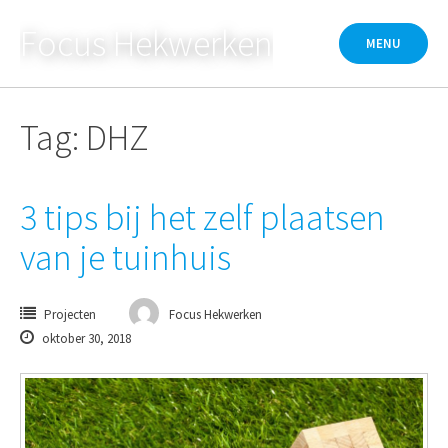
Skip
Focus Hekwerken
to
MENU
content
Tag: DHZ
3 tips bij het zelf plaatsen
van je tuinhuis
Projecten
Focus Hekwerken
oktober 30, 2018