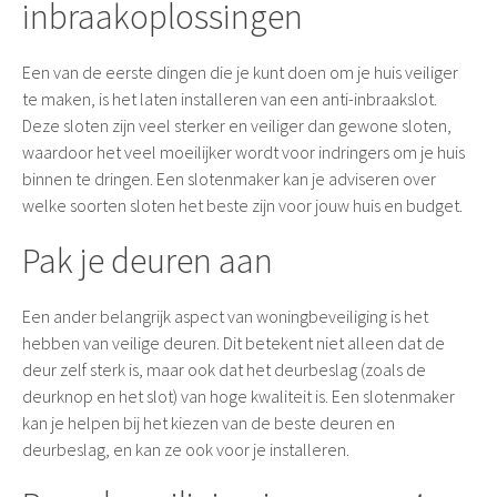
inbraakoplossingen
Een van de eerste dingen die je kunt doen om je huis veiliger
te maken, is het laten installeren van een anti-inbraakslot.
Deze sloten zijn veel sterker en veiliger dan gewone sloten,
waardoor het veel moeilijker wordt voor indringers om je huis
binnen te dringen. Een slotenmaker kan je adviseren over
welke soorten sloten het beste zijn voor jouw huis en budget.
Pak je deuren aan
Een ander belangrijk aspect van woningbeveiliging is het
hebben van veilige deuren. Dit betekent niet alleen dat de
deur zelf sterk is, maar ook dat het deurbeslag (zoals de
deurknop en het slot) van hoge kwaliteit is. Een slotenmaker
kan je helpen bij het kiezen van de beste deuren en
deurbeslag, en kan ze ook voor je installeren.