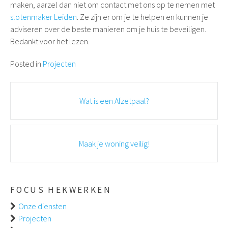
maken, aarzel dan niet om contact met ons op te nemen met
slotenmaker Leiden
. Ze zijn er om je te helpen en kunnen je
adviseren over de beste manieren om je huis te beveiligen.
Bedankt voor het lezen.
Posted in
Projecten
Post
Wat is een Afzetpaal?
navigation
Maak je woning veilig!
FOCUS HEKWERKEN
Onze diensten
Projecten