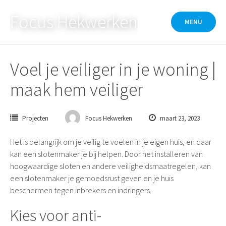
Skip
Focus Hekwerken
to
MENU
content
Voel je veiliger in je woning |
maak hem veiliger
Projecten
Focus Hekwerken
maart 23, 2023
Het is belangrijk om je veilig te voelen in je eigen huis, en daar
kan een slotenmaker je bij helpen. Door het installeren van
hoogwaardige sloten en andere veiligheidsmaatregelen, kan
een slotenmaker je gemoedsrust geven en je huis
beschermen tegen inbrekers en indringers.
Kies voor anti-