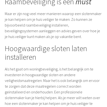
Raambeveiliging is een
must
Maar er zijn nog veel meer manieren waarop een slotenmaker
je kan helpen om je huis veiliger te maken. Zo kunnen ze
bijvoorbeeld raambeveiliging installeren,
beveiligingssystemen aanleggen en advies geven over hoe je
je huis veiliger kunt maken als je op vakantie bent.
Hoogwaardige sloten laten
installeren
Als het gaat om woningbeveiliging, is het belangrijk om te
investeren in hoogwaardige sloten en andere
veiligheidsmaatregelen. Maar het is ook belangrijk om ervoor
te zorgen dat deze maatregelen correct worden
geïnstalleerd en onderhouden. Een professionele
slotenmaker kan je hierbij helpen. Als je meer wilt weten over
hoe een slotenmaker je kan helpen om je huis veiliger te