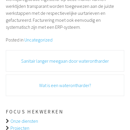
werktijden transparant worden toegewezen aan de juiste
werkstappen met de respectievelijke uurtarieven en
gefactureerd. Facturering moet ook eenvoudig en
systematisch zijn met een ERP-systeem.
Posted in
Uncategorized
Post
Sanitair langer meegaan door waterontharder
navigation
Wat is een waterontharder?
FOCUS HEKWERKEN
Onze diensten
Projecten