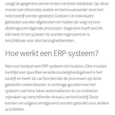
voegt de gegevens samen in een centrale database. Op deze
manier kan informatie sneller en betrouwbaarder door het
hele bedrijf worden gedeeld. Datasilo’s in individuele
gebieden worden afgebroken en maken de weg vrij voor
afdelingsoverstijgende processen. Gegevens hoeft slechts
één keer in het systeem te worden ingevoerd en is
beschikbaar voor alle belanghebbenden.
Hoe werkt een ERP-systeem?
Hiervoor bestaat een ERP-systeem uit modules. Elke module
bestrijkt een specifiek verantwoordelijkheidsgebied in het
bedrijf en heeft tal van functies die de processen op deze
gebieden ondersteunen. In sommige gevallen kan het
systeem ook hele taken automatiseren en zo middelen
vrijmaken op verschillende niveaus van het bedrijf. Deze
kunnen vervolgens winstgevend worden gebruikt voor andere
activiteiten.