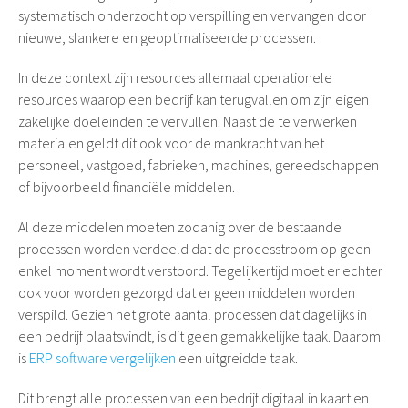
systematisch onderzocht op verspilling en vervangen door
nieuwe, slankere en geoptimaliseerde processen.
In deze context zijn resources allemaal operationele
resources waarop een bedrijf kan terugvallen om zijn eigen
zakelijke doeleinden te vervullen. Naast de te verwerken
materialen geldt dit ook voor de mankracht van het
personeel, vastgoed, fabrieken, machines, gereedschappen
of bijvoorbeeld financiële middelen.
Al deze middelen moeten zodanig over de bestaande
processen worden verdeeld dat de processtroom op geen
enkel moment wordt verstoord. Tegelijkertijd moet er echter
ook voor worden gezorgd dat er geen middelen worden
verspild. Gezien het grote aantal processen dat dagelijks in
een bedrijf plaatsvindt, is dit geen gemakkelijke taak. Daarom
is
ERP software vergelijken
een uitgreidde taak.
Dit brengt alle processen van een bedrijf digitaal in kaart en