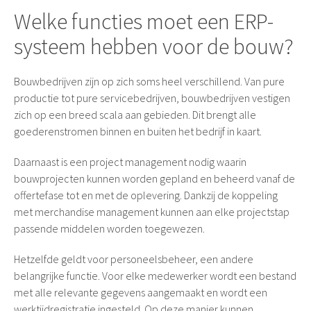
Welke functies moet een ERP-
systeem hebben voor de bouw?
Bouwbedrijven zijn op zich soms heel verschillend. Van pure
productie tot pure servicebedrijven, bouwbedrijven vestigen
zich op een breed scala aan gebieden. Dit brengt alle
goederenstromen binnen en buiten het bedrijf in kaart.
Daarnaast is een project management nodig waarin
bouwprojecten kunnen worden gepland en beheerd vanaf de
offertefase tot en met de oplevering. Dankzij de koppeling
met merchandise management kunnen aan elke projectstap
passende middelen worden toegewezen.
Hetzelfde geldt voor personeelsbeheer, een andere
belangrijke functie. Voor elke medewerker wordt een bestand
met alle relevante gegevens aangemaakt en wordt een
werktijdregistratie ingesteld. Op deze manier kunnen