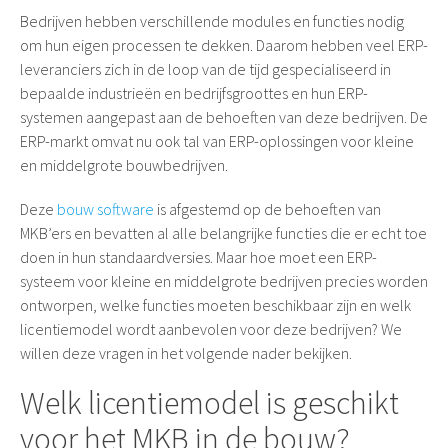
Bedrijven hebben verschillende modules en functies nodig
om hun eigen processen te dekken. Daarom hebben veel ERP-
leveranciers zich in de loop van de tijd gespecialiseerd in
bepaalde industrieën en bedrijfsgroottes en hun ERP-
systemen aangepast aan de behoeften van deze bedrijven. De
ERP-markt omvat nu ook tal van ERP-oplossingen voor kleine
en middelgrote bouwbedrijven.
Deze
bouw software
is afgestemd op de behoeften van
MKB’ers en bevatten al alle belangrijke functies die er echt toe
doen in hun standaardversies. Maar hoe moet een ERP-
systeem voor kleine en middelgrote bedrijven precies worden
ontworpen, welke functies moeten beschikbaar zijn en welk
licentiemodel wordt aanbevolen voor deze bedrijven? We
willen deze vragen in het volgende nader bekijken.
Welk licentiemodel is geschikt
voor het MKB in de bouw?