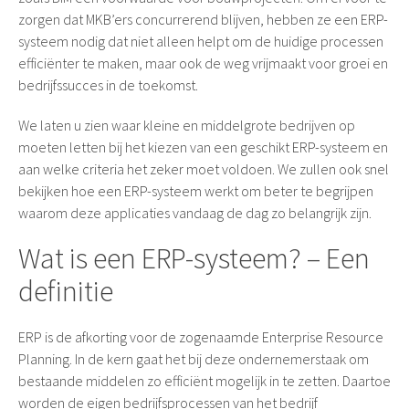
zorgen dat MKB’ers concurrerend blijven, hebben ze een ERP-
systeem nodig dat niet alleen helpt om de huidige processen
efficiënter te maken, maar ook de weg vrijmaakt voor groei en
bedrijfssucces in de toekomst.
We laten u zien waar kleine en middelgrote bedrijven op
moeten letten bij het kiezen van een geschikt ERP-systeem en
aan welke criteria het zeker moet voldoen. We zullen ook snel
bekijken hoe een ERP-systeem werkt om beter te begrijpen
waarom deze applicaties vandaag de dag zo belangrijk zijn.
Wat is een ERP-systeem? – Een
definitie
ERP is de afkorting voor de zogenaamde Enterprise Resource
Planning. In de kern gaat het bij deze ondernemerstaak om
bestaande middelen zo efficiënt mogelijk in te zetten. Daartoe
worden de eigen bedrijfsprocessen van het bedrijf