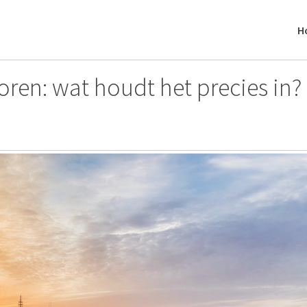
H
oren: wat houdt het precies in?