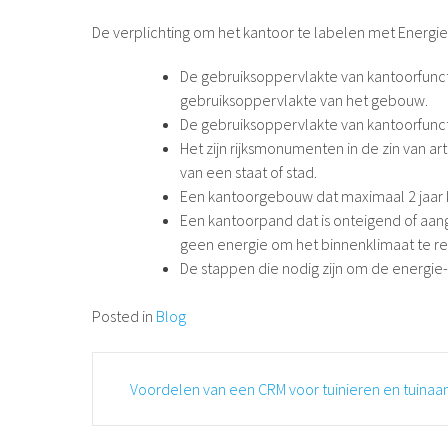
De verplichting om het kantoor te labelen met Energiel
De gebruiksoppervlakte van kantoorfuncti
gebruiksoppervlakte van het gebouw.
De gebruiksoppervlakte van kantoorfunct
Het zijn rijksmonumenten in de zin van 
van een staat of stad.
Een kantoorgebouw dat maximaal 2 jaar 
Een kantoorpand dat is onteigend of a
geen energie om het binnenklimaat te re
De stappen die nodig zijn om de energie-
Posted in
Blog
Post
Voordelen van een CRM voor tuinieren en tuinaa
navigation