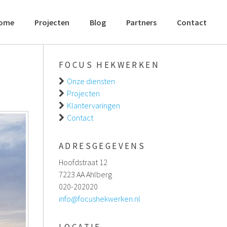
ome
Projecten
Blog
Partners
Contact
FOCUS HEKWERKEN
Onze diensten
Projecten
Klantervaringen
Contact
ADRESGEGEVENS
Hoofdstraat 12
7223 AA Ahlberg
020-202020
info@focushekwerken.nl