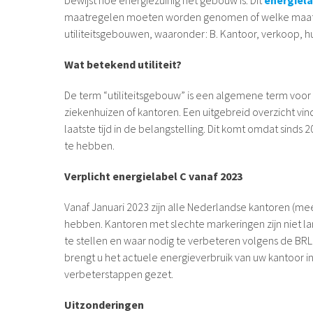
maatregelen moeten worden genomen of welke maatreg
utiliteitsgebouwen, waaronder: B. Kantoor, verkoop, huu
Wat betekend utiliteit?
De term “utiliteitsgebouw” is een algemene term voor 
ziekenhuizen of kantoren. Een uitgebreid overzicht vin
laatste tijd in de belangstelling. Dit komt omdat sinds 2
te hebben.
Verplicht energielabel C vanaf 2023
Vanaf Januari 2023 zijn alle Nederlandse kantoren (meer
hebben. Kantoren met slechte markeringen zijn niet lan
te stellen en waar nodig te verbeteren volgens de BRL
brengt u het actuele energieverbruik van uw kantoor
verbeterstappen gezet.
Uitzonderingen