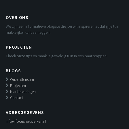
OVER ONS
We zijn een informatieve blogsite die jou wil inspireren zodat jij je tuin
makkelijker kunt aanleggen!
PROJECTEN
Check onze tips en maak je geweldig tuin in een paar stappen!
BLOGS
Onze diensten
Projecten
Klantervaringen
Contact
ADRESGEGEVENS
info@focushekwerken.nl