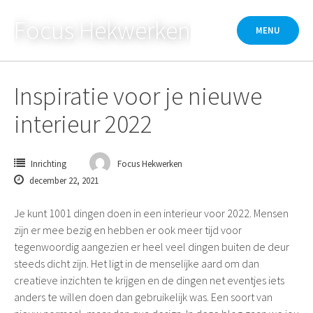
Skip
Focus Hekwerken
to
MENU
content
Inspiratie voor je nieuwe
interieur 2022
Inrichting
Focus Hekwerken
december 22, 2021
Je kunt 1001 dingen doen in een interieur voor 2022. Mensen
zijn er mee bezig en hebben er ook meer tijd voor
tegenwoordig aangezien er heel veel dingen buiten de deur
steeds dicht zijn. Het ligt in de menselijke aard om dan
creatieve inzichten te krijgen en de dingen net eventjes iets
anders te willen doen dan gebruikelijk was. Een soort van