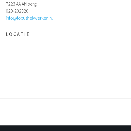
7223 AA Ahlberg
020-202020
info@focushekwerken.nl
LOCATIE